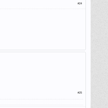
#24
#25