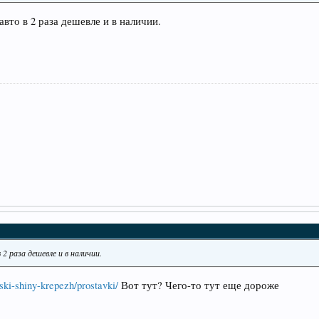
вто в 2 раза дешевле и в наличии.
2 раза дешевле и в наличии.
ski-shiny-krepezh/prostavki/
Вот тут? Чего-то тут еще дороже