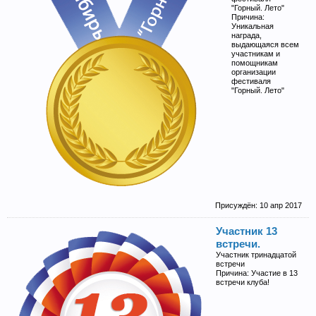
"Горный. Лето"
Причина:
Уникальная
награда,
выдающаяся всем
участникам и
помощникам
организации
фестиваля
"Горный. Лето"
Присуждён:
10 апр 2017
Участник 13
встречи.
Участник тринадцатой
встречи
Причина: Участие в 13
встречи клуба!