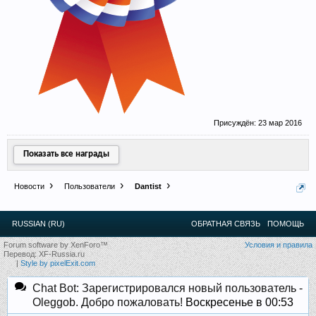
Присуждён:
23 мар 2016
Показать все награды
Новости
Пользователи
Dantist
RUSSIAN (RU)
ОБРАТНАЯ СВЯЗЬ
ПОМОЩЬ
Forum software by XenForo™
Условия и правила
Перевод:
XF-Russia.ru
|
Style by pixelExit.com
Chat Bot: Зарегистрировался новый пользователь -
Oleggob. Добро пожаловать!
Воскресенье в 00:53