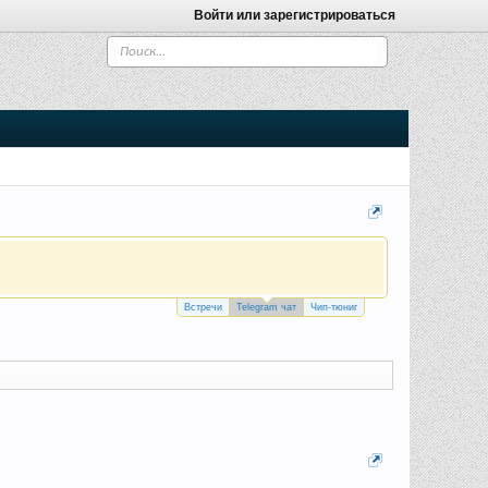
Войти или зарегистрироваться
Встречи
Telegram чат
Чип-тюниг