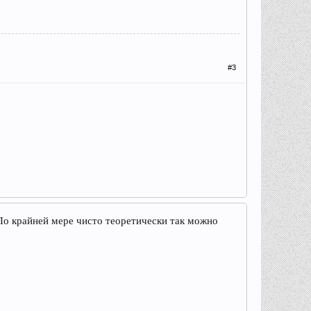
#3
 По крайней мере чисто теоретически так можно