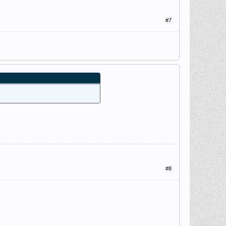
#7
#8