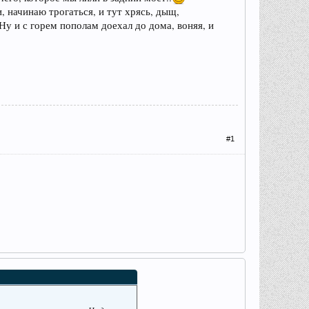
 начинаю трогаться, и тут хрясь, дыщ,
у и с горем пополам доехал до дома, воняя, и
#1