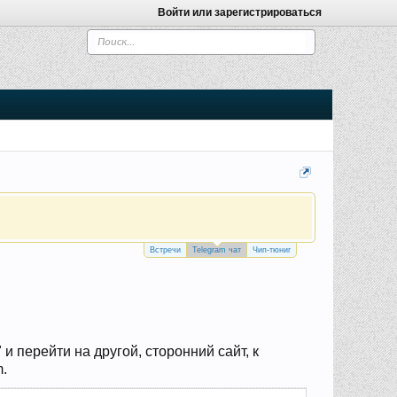
Войти или зарегистрироваться
Встречи
Telegram чат
Чип-тюниг
 перейти на другой, сторонний сайт, к
m.