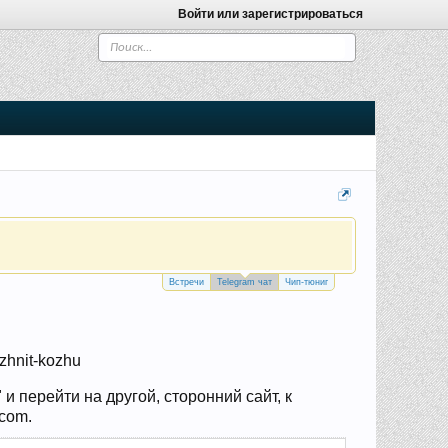
Войти или зарегистрироваться
Встречи
Telegram чат
Чип-тюниг
azhnit-kozhu
 перейти на другой, сторонний сайт, к
.com.