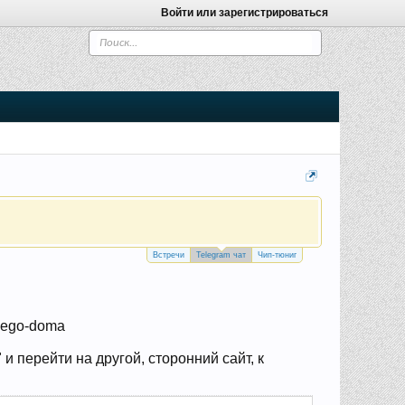
Войти или зарегистрироваться
Встречи
Telegram чат
Чип-тюниг
shego-doma
 перейти на другой, сторонний сайт, к