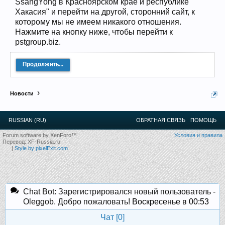
SsangYong в Красноярском крае и республике
12
.
13
.
14
.
15
.
16
.
17
.
18
.
19
.
20
.
21
.
22
.
23
.
24
.
Хакасия" и перейти на другой, сторонний сайт, к
Ближайшие мероприятия: 16 Августа 2026 года, 11
которому мы не имеем никакого отношения.
лет клубу!
Нажмите на кнопку ниже, чтобы перейти к
pstgroup.biz.
Продолжить...
Новости
RUSSIAN (RU)
ОБРАТНАЯ СВЯЗЬ
ПОМОЩЬ
Forum software by XenForo™
Условия и правила
Перевод:
XF-Russia.ru
|
Style by pixelExit.com
Chat Bot: Зарегистрировался новый пользователь -
Oleggob. Добро пожаловать!
Воскресенье в 00:53
Чат [
0
]