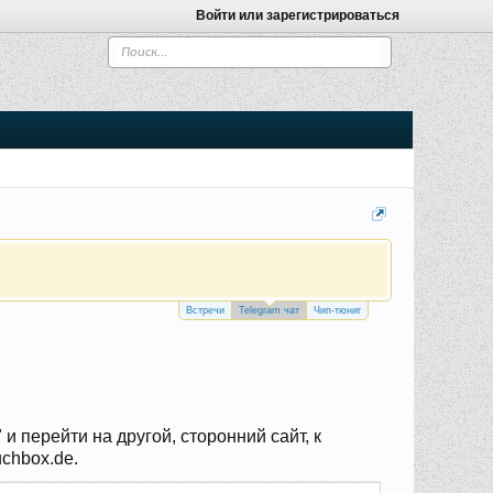
Войти или зарегистрироваться
Встречи
Telegram чат
Чип-тюниг
 перейти на другой, сторонний сайт, к
chbox.de.