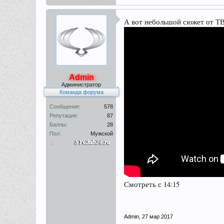
А вот небольшой сюжет от Т
Admin
Администратор
Команда форума
Сообщения:
578
Репутация:
87
Баллы:
28
Пол:
Мужской
.:
Смотреть с 14:15
Admin
,
27 мар 2017