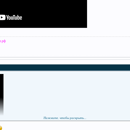
л.рф
Нажмите, чтобы раскрыть...