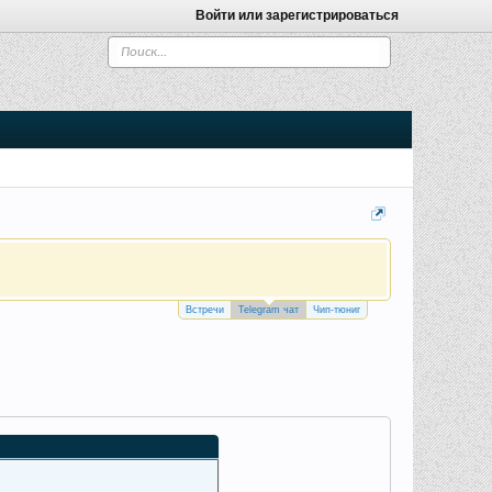
Войти или зарегистрироваться
Встречи
Telegram чат
Чип-тюниг