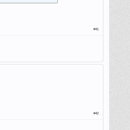
#41
#42