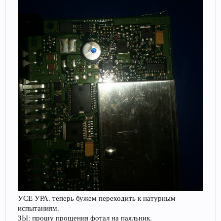
УСЕ УРА. теперь бужем переходить к натурным
испытаниям.
ЗЫ: прошу прощения фотал на паяльник.