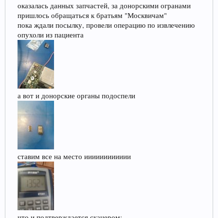
оказалась данных запчастей, за донорскими огранами
пришлось обращаться к братьям "Москвичам"
пока ждали посылку, провели операцию по извлечению
опухоли из пациента
а вот и донорские органы подоспели
ставим все на место ииииииииииии
что и подтверждается сканером: