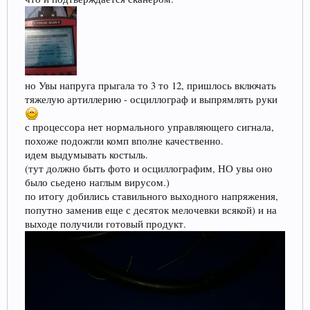
но Увы напруга прыгала то 3 то 12, пришлось включать
тяжелую артиллерию - осциллограф и выпрямлять руки
с процессора нет нормального управляющего сигнала,
похоже подожгли комп вполне качественно.
идем выдумывать костыль.
(тут должно быть фото и осциллографим, НО увы оно
было сьедено наглым вирусом.)
по итогу добились ставильного выходного напряжения,
попутно заменив еще с десяток мелочевки всякой) и на
выходе получили готовый продукт.