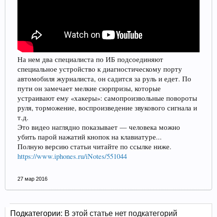
На нем два специалиста по ИБ подсоединяют
специальное устройство к диагностическому порту
автомобиля журналиста, он садится за руль и едет. По
пути он замечает мелкие сюрпризы, которые
устраивают ему «хакеры»: самопроизвольные повороты
руля, торможение, воспроизведение звукового сигнала и
т.д.
Это видео наглядно показывает — человека можно
убить парой нажатий кнопок на клавиатуре...
Полную версию статьи читайте по ссылке ниже.
https://www.iphones.ru/iNotes/551044
27 мар 2016
Подкатегории:
В этой статье нет подкатегорий