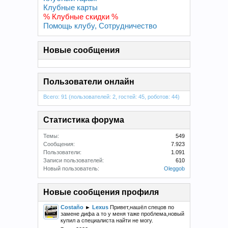
Клубные карты
% Клубные скидки %
Помощь клубу, Сотрудничество
Новые сообщения
Пользователи онлайн
Всего: 91 (пользователей: 2, гостей: 45, роботов: 44)
Статистика форума
Темы:
549
Сообщения:
7.923
Пользователи:
1.091
Записи пользователей:
610
Новый пользователь:
Oleggob
Новые сообщения профиля
Costaño
►
Lexus
Привет,нашёл спецов по
замене дифа а то у меня таже проблема,новый
купил а специалиста найти не могу.