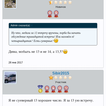
Новичок
Admin сказал(а):
↑
Ну что, медали за 12 вчтречу вручены, порба бы начать
обсуждение тринадцатой встречи! Или назовём её
четырнадцатая? Есть суеверные?
Дима, мобыть не 13 и не 14, а 13,5?
28 янв 2017
Sibir2015
Участник
Я не суеверный 13 хорошее число. Я за 13 ую встречу.