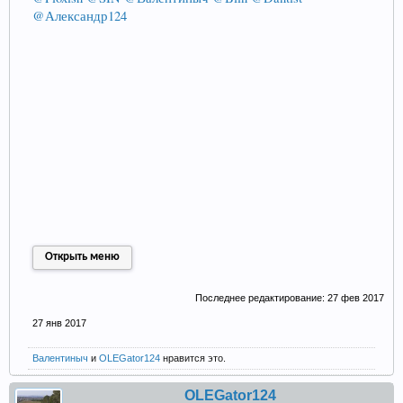
@Александр124
Открыть меню
Последнее редактирование:
27 фев 2017
27 янв 2017
Валентиныч
и
OLEGator124
нравится это.
OLEGator124