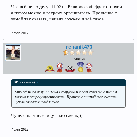
Что всё не по делу. 11.02 на Белорусский фрот сгоняем,
а потом можно и встречу организавать. Прошание с
зимой так сказать, чучело сожжем и всё такое.
7 фев 2017
mehanik473
Новичок
SIN сказал(а):
↑
Что всё не по делу. 11.02 на Белорусский фрот сгоняем, а потом
можно и встречу организавать. Прошание с зимой так сказать,
чучело сожжем и всё такое.
Чучело на масленицу надо сжечь)))
7 фев 2017