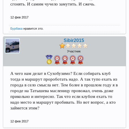
сгонять. И самим чучело замутить. И сжечь.
12 фев 2017
Бурбака
нравится это.
Sibir2015
Участник
А чего нам делат в Сухобузимо? Если собирать клуб
тогда и маршрут пророботать надо. А так тупо ехать из
города в село смысла нет. Тем более в прошлом году я в
городе на Татышева масленицу провожал, очень доже
прикольно и интересно. Так что если клубом ехать то
надо место и маршрут пробивать. Но вот вопрос, а кто
займется этим?
12 фев 2017