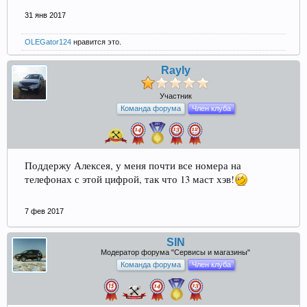
31 янв 2017
OLEGator124
нравится это.
Rayly
Участник
Команда форума
Член клуба
Поддержу Алексея, у меня почти все номера на
телефонах с этой цифрой, так что 13 маст хэв!
7 фев 2017
SIN
Модератор форума "Сервисы и магазины"
Команда форума
Член клуба