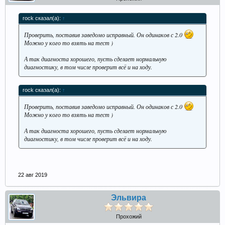
rock сказал(а):
↑
Проверить, поставив заведомо исправный. Он одинаков с 2.0
Можно у кого то взять на тест )
А так диагноста хорошего, пусть сделает нормальную
диагностику, в том числе проверит всё и на ходу.
rock сказал(а):
↑
Проверить, поставив заведомо исправный. Он одинаков с 2.0
Можно у кого то взять на тест )
А так диагноста хорошего, пусть сделает нормальную
диагностику, в том числе проверит всё и на ходу.
22 авг 2019
Эльвира
Прохожий