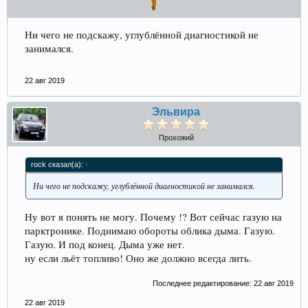
Ни чего не подскажу, углублённой диагностикой не
занимался.
22 авг 2019
Эльвира
Прохожий
rock сказал(а):
↑
Ни чего не подскажу, углублённой диагностикой не занимался.
Ну вот я понять не могу. Почему !? Вот сейчас газую на
парктронике. Поднимаю обороты облика дыма. Газую.
Газую. И под конец. Дыма уже нет.
ну если льёт топливо! Оно же должно всегда лить.
Последнее редактирование:
22 авг 2019
22 авг 2019