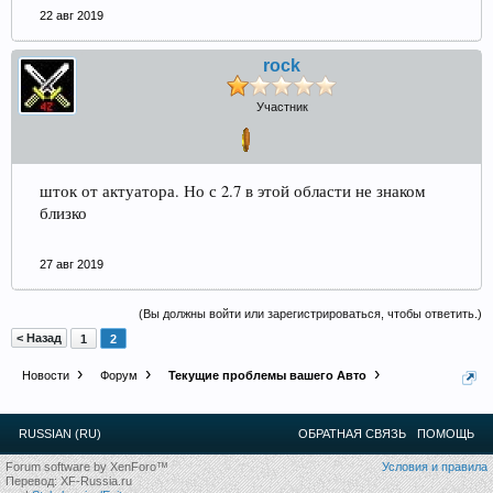
22 авг 2019
rock
Участник
шток от актуатора. Но с 2.7 в этой области не знаком
близко
27 авг 2019
(Вы должны войти или зарегистрироваться, чтобы ответить.)
< Назад
1
2
Новости
Форум
Текущие проблемы вашего Авто
RUSSIAN (RU)
ОБРАТНАЯ СВЯЗЬ
ПОМОЩЬ
Forum software by XenForo™
Условия и правила
Перевод:
XF-Russia.ru