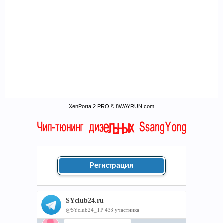
XenPorta 2 PRO © 8WAYRUN.com
Регистрация