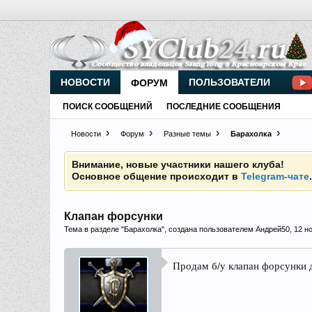
Внимание, новые участники нашего клуба!
Основное общение происходит в
Telegram-чате
НОВОСТИ
ПОЛЬЗОВАТЕЛИ
ФОРУМ
ПОИСК СООБЩЕНИЙ
ПОСЛЕДНИЕ СООБЩЕНИЯ
Прошедшие встречи клуба:
1
.
2
.
3
.
4
.
5
.
6
.
7
.
8
.
9
.
Новости
Форум
Разные темы
Барахолка
Ближайшие мероприятия: 16 Августа 2026 года, 
Внимание, новые участники нашего клуба!
Основное общение происходит в
Telegram-чате
Клапан форсунки
Тема в разделе "
Барахолка
", создана пользователем
Андрей50
,
12 н
Прошедшие встречи клуба:
1
.
2
.
3
.
4
.
5
.
6
.
7
.
8
.
9
.
Ближайшие мероприятия: 16 Августа 2026 года, 
Продам б/у клапан форсунки д