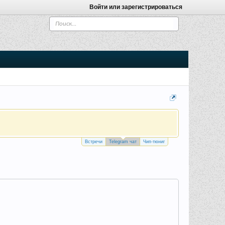
Войти или зарегистрироваться
Встречи
Telegram чат
Чип-тюниг