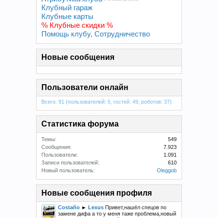
Клубный гараж
Клубные карты
% Клубные скидки %
Помощь клубу, Сотрудничество
Новые сообщения
Пользователи онлайн
Всего: 91 (пользователей: 5, гостей: 49, роботов: 37)
Статистика форума
Темы:
549
Сообщения:
7.923
Пользователи:
1.091
Записи пользователей:
610
Новый пользователь:
Oleggob
Новые сообщения профиля
Costaño
►
Lexus
Привет,нашёл спецов по
замене дифа а то у меня таже проблема,новый