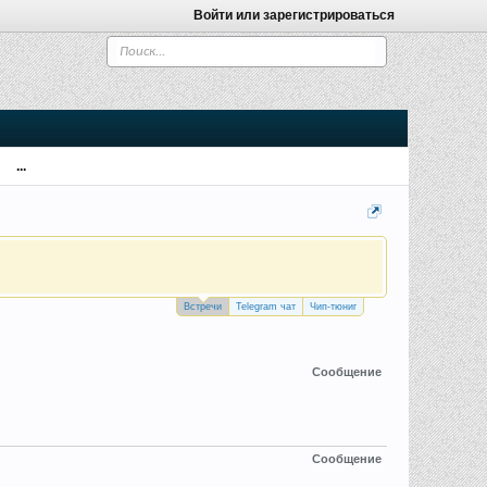
Войти или зарегистрироваться
...
Встречи
Telegram чат
Чип-тюниг
Сообщение
Сообщение