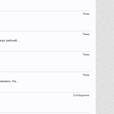
Тема
Тема
орт рабочий....
Тема
Тема
вывать. На...
Сообщение