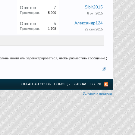
Sibir2015
Ответов:
7
Просмотров:
5.200
6 окт 2015
Александр124
Ответов:
5
Просмотров:
1.708
29 сен 2015
олжны войти или зарегистрироваться, чтобы разместить сообщение.)
ОБРАТНАЯ СВЯЗЬ
ПОМОЩЬ
ГЛАВНАЯ
ВВЕРХ
Условия и правила