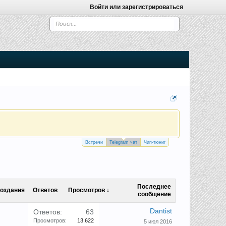
Войти или зарегистрироваться
Встречи
Telegram чат
Чип-тюниг
Последнее
создания
Ответов
Просмотров ↓
сообщение
Dantist
Ответов:
63
Просмотров:
13.622
5 июл 2016