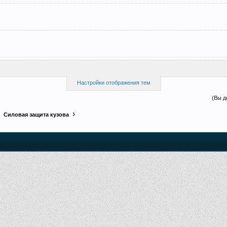
Настройки отображения тем
(Вы д
Силовая защита кузова