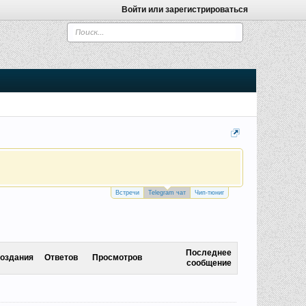
Войти или зарегистрироваться
Встречи
Telegram чат
Чип-тюниг
Последнее
создания
Ответов
Просмотров
сообщение