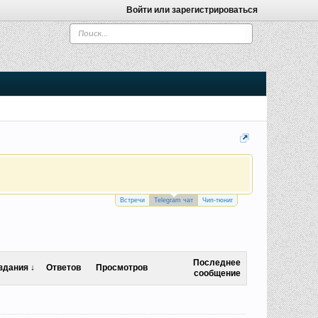
Войти или зарегистрироваться
Встречи
Telegram чат
Чип-тюниг
Последнее
здания ↓
Ответов
Просмотров
сообщение