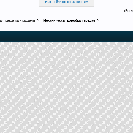
Настройки отображения тем
(Вы д
ач, раздатка и карданы
Механическая коробка передач