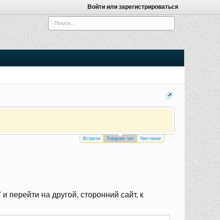
Войти или зарегистрироваться
Встречи
Telegram чат
Чип-тюниг
 перейти на другой, сторонний сайт, к