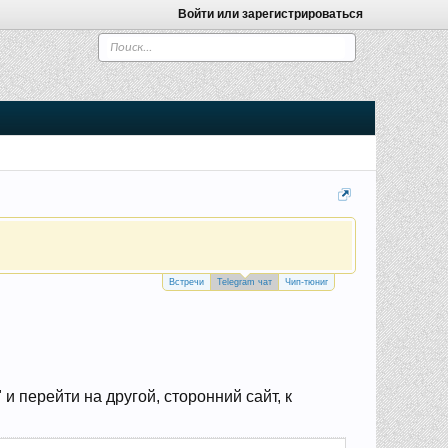
Войти или зарегистрироваться
Встречи
Telegram чат
Чип-тюниг
 перейти на другой, сторонний сайт, к