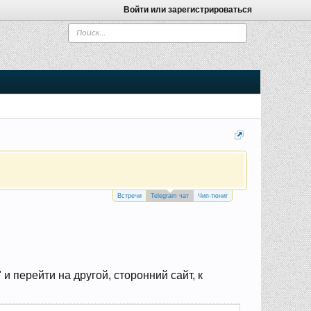
Войти или зарегистрироваться
Встречи
Telegram чат
Чип-тюниг
 перейти на другой, сторонний сайт, к