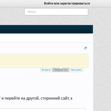
Войти или зарегистрироваться
Встречи
Telegram чат
Чип-тюниг
 перейти на другой, сторонний сайт, к