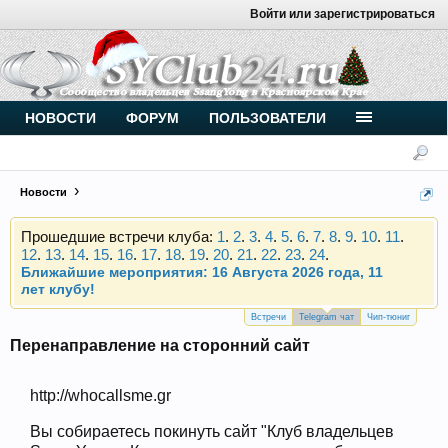
Войти или зарегистрироваться
Внимание, новые участники нашего клуба!
Основное общение происходит в
Telegram-чате
.
Присоединяйтесь.
Чип-тюнинг (прошивка) дизелей от
НОВОСТИ
ФОРУМ
ПОЛЬЗОВАТЕЛИ
Vahmurka
Новости
Прошедшие встречи клуба:
1
.
2
.
3
.
4
.
5
.
6
.
7
.
8
.
9
.
10
.
11
.
12
.
13
.
14
.
15
.
16
.
17
.
18
.
19
.
20
.
21
.
22
.
23
.
24
.
Ближайшие мероприятия: 16 Августа 2026 года, 11
лет клубу!
Внимание, новые участники нашего клуба!
Основное общение происходит в
Telegram-чате
.
Встречи
Telegram чат
Чип-тюниг
Присоединяйтесь.
Перенаправление на сторонний сайт
Чип-тюнинг (прошивка) дизелей от
Vahmurka
http://whocallsme.gr
Вы собираетесь покинуть сайт "Клуб владельцев
Прошедшие встречи клуба:
1
.
2
.
3
.
4
.
5
.
6
.
7
.
8
.
9
.
10
.
11
.