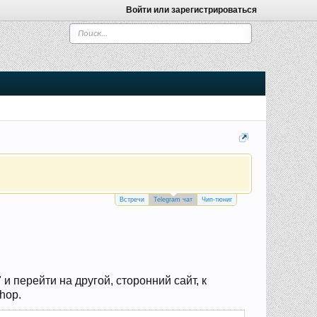
Войти или зарегистрироваться
Встречи
Telegram чат
Чип-тюниг
 перейти на другой, сторонний сайт, к
hop.