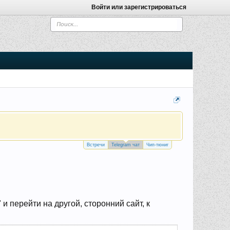
Войти или зарегистрироваться
Встречи
Telegram чат
Чип-тюниг
 перейти на другой, сторонний сайт, к