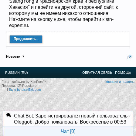
SsangYong в Красноярском крае и республике
Хакасия" и перейти на другой, сторонний сайт, к
которому мы не имеем никакого отношения.
Нажмите на кнопку ниже, чтобы перейти к stn-
expert.ru.
Продолжить...
Новости
RUSSIAN (RU)
ОБРАТНАЯ СВЯЗЬ
ПОМОЩЬ
Forum software by XenForo™
Условия и правила
Перевод:
XF-Russia.ru
|
Style by pixelExit.com
Chat Bot: Зарегистрировался новый пользователь -
Oleggob. Добро пожаловать!
Воскресенье в 00:53
Чат [
0
]