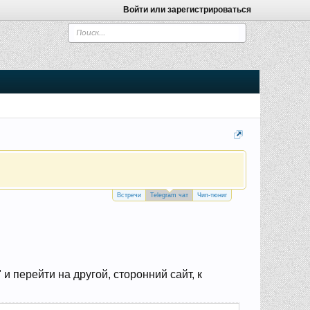
Войти или зарегистрироваться
Встречи
Telegram чат
Чип-тюниг
 перейти на другой, сторонний сайт, к