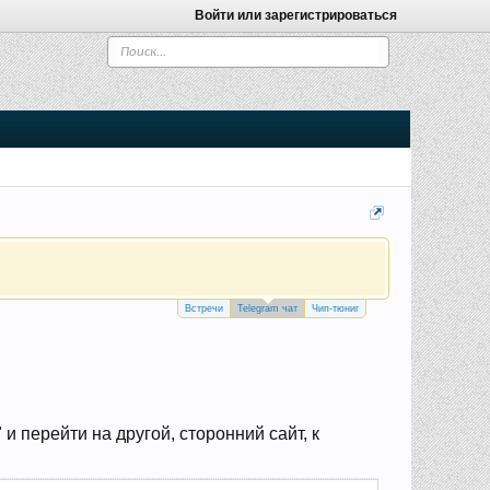
Войти или зарегистрироваться
Встречи
Telegram чат
Чип-тюниг
 перейти на другой, сторонний сайт, к
.