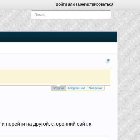
Войти или зарегистрироваться
Встречи
Telegram чат
Чип-тюниг
 перейти на другой, сторонний сайт, к