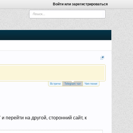
Войти или зарегистрироваться
Встречи
Telegram чат
Чип-тюниг
 перейти на другой, сторонний сайт, к