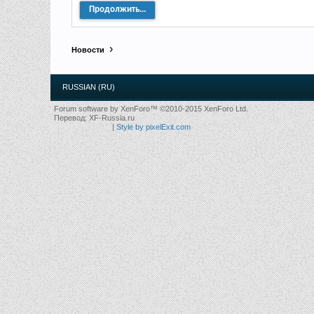
Продолжить...
Новости
RUSSIAN (RU)
Forum software by XenForo™
©2010-2015 XenForo Ltd.
Перевод:
XF-Russia.ru
|
Style by pixelExit.com