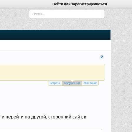
Войти или зарегистрироваться
Встречи
Telegram чат
Чип-тюниг
 перейти на другой, сторонний сайт, к