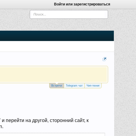
Войти или зарегистрироваться
Встречи
Telegram чат
Чип-тюниг
 перейти на другой, сторонний сайт, к
n.