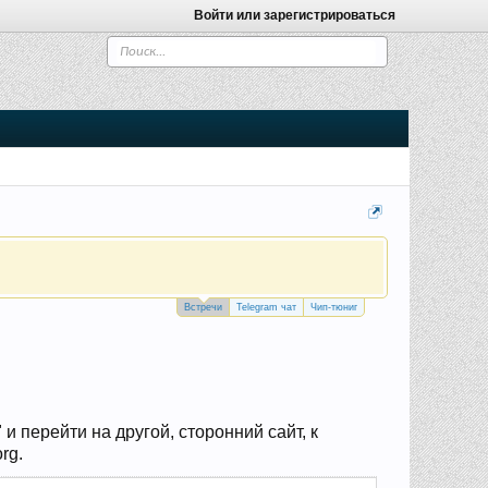
Войти или зарегистрироваться
Встречи
Telegram чат
Чип-тюниг
 перейти на другой, сторонний сайт, к
rg.