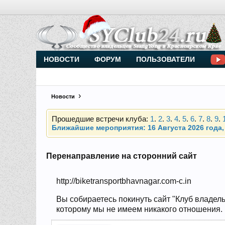
Внимание, новые участники нашего клуба!
Основное общение происходит в
Telegram-чате
НОВОСТИ
ФОРУМ
ПОЛЬЗОВАТЕЛИ
Новости
Прошедшие встречи клуба:
1
.
2
.
3
.
4
.
5
.
6
.
7
.
8
.
9
.
Ближайшие мероприятия: 16 Августа 2026 года, 
Внимание, новые участники нашего клуба!
Основное общение происходит в
Telegram-чате
Перенаправление на сторонний сайт
http://biketransportbhavnagar.com-c.in
Прошедшие встречи клуба:
1
.
2
.
3
.
4
.
5
.
6
.
7
.
8
.
9
.
Ближайшие мероприятия: 16 Августа 2026 года, 
Вы собираетесь покинуть сайт "Клуб владель
которому мы не имеем никакого отношения. Н