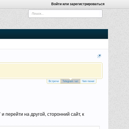
Войти или зарегистрироваться
Встречи
Telegram чат
Чип-тюниг
 перейти на другой, сторонний сайт, к