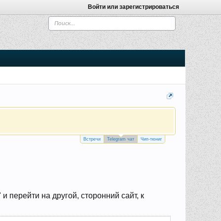
Войти или зарегистрироваться
Встречи
Telegram чат
Чип-тюниг
 перейти на другой, сторонний сайт, к