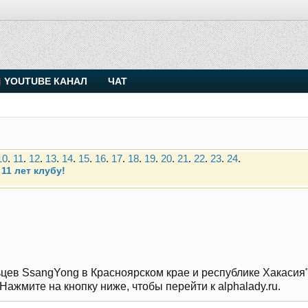
. Присоединяйтесь.
YOUTUBE КАНАЛ
ЧАТ
Чип-тюнинг (прошивка) дизелей от Vahmurka
10
.
11
.
12
.
13
.
14
.
15
.
16
.
17
.
18
.
19
.
20
.
21
.
22
.
23
.
24
.
11 лет клубу!
. Присоединяйтесь.
Чип-тюнинг (прошивка) дизелей от Vahmurka
10
.
11
.
12
.
13
.
14
.
15
.
16
.
17
.
18
.
19
.
20
.
21
.
22
.
23
.
24
.
11 лет клубу!
цев SsangYong в Красноярском крае и республике Хакасия" и
ажмите на кнопку ниже, чтобы перейти к alphalady.ru.