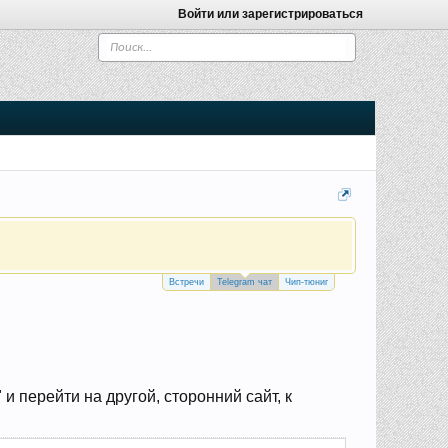
Войти или зарегистрироваться
Встречи
Telegram чат
Чип-тюниг
 перейти на другой, сторонний сайт, к