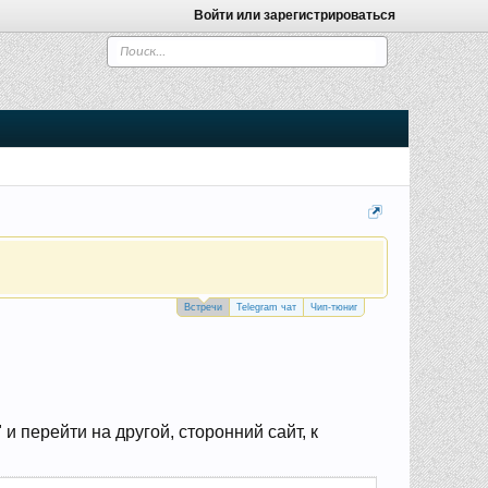
Войти или зарегистрироваться
Встречи
Telegram чат
Чип-тюниг
 перейти на другой, сторонний сайт, к