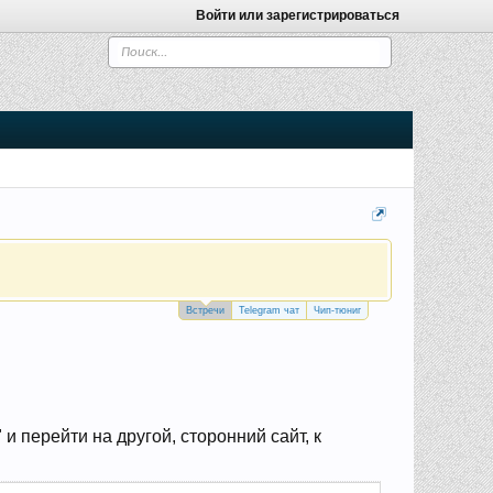
Войти или зарегистрироваться
Встречи
Telegram чат
Чип-тюниг
 перейти на другой, сторонний сайт, к