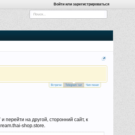
Войти или зарегистрироваться
Встречи
Telegram чат
Чип-тюниг
 перейти на другой, сторонний сайт, к
eam.thai-shop.store.