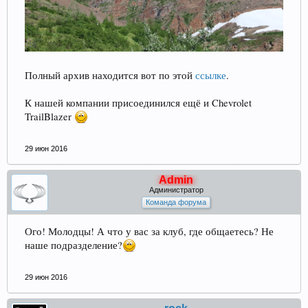
Полный архив находится вот по этой
ссылке
.
К нашей компании присоединился ещё и Chevrolet
TrailBlazer
29 июн 2016
Admin
Администратор
Команда форума
Ого! Молодцы! А что у вас за клуб, где общаетесь? Не
наше подразделение?
29 июн 2016