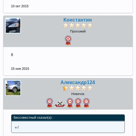
10 окт 2015
Константин
Прохожий
8
15 ноя 2015
Александр124
Новичок
Бессовестный сказал(а):
↑
+1