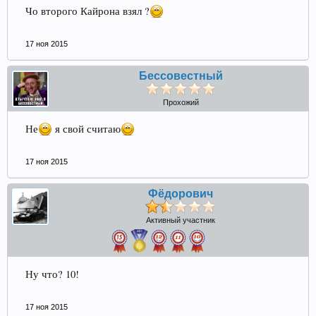
Чо второго Кайрона взял ?
17 ноя 2015
Бессовестный
Прохожий
Не
я свой считаю
17 ноя 2015
Фёдорович
Активный участник
Ну что? 10!
17 ноя 2015