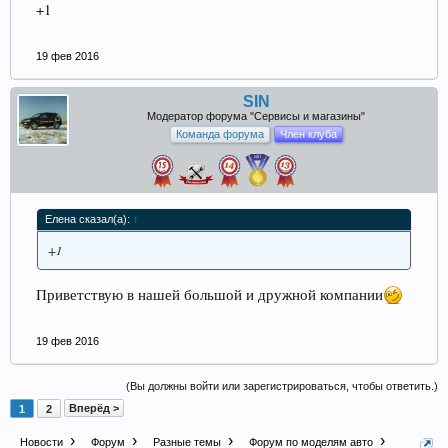
+1
19 фев 2016
SIN
Модератор форума "Сервисы и магазины"
Команда форума
Член клуба
Елена сказал(а):
↑
+1
Приветствую в нашей большой и дружной компании
19 фев 2016
(Вы должны войти или зарегистрироваться, чтобы ответить.)
Вперёд >
1
2
Новости
Форум
Разные темы
Форум по моделям авто