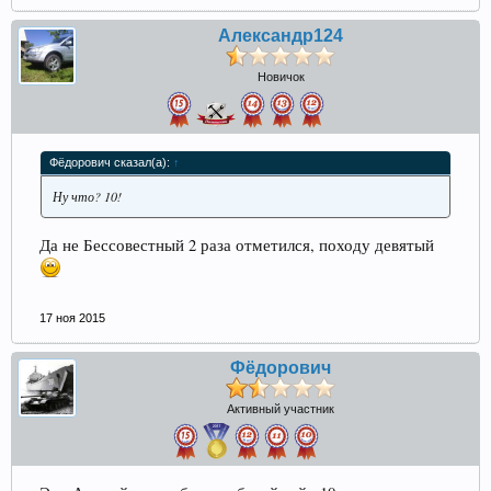
Александр124
Новичок
Фёдорович сказал(а):
↑
Ну что? 10!
Да не Бессовестный 2 раза отметился, походу девятый
17 ноя 2015
Фёдорович
Активный участник