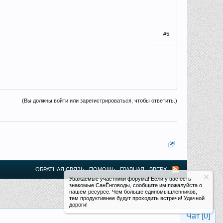
#5
(Вы должны войти или зарегистрироваться, чтобы ответить.)
ОБРАТНАЯ СВЯЗЬ
ПОМОЩЬ
ГЛАВНАЯ
ВВЕРХ
Уважаемые участники форума! Если у вас есть
Условия и правила
знакомые СанЁнговоды, сообщите им пожалуйста о
нашем ресурсе. Чем больше единомышленников,
тем продуктивнее будут проходить встречи! Удачной
дороги!
Чат [
0
]