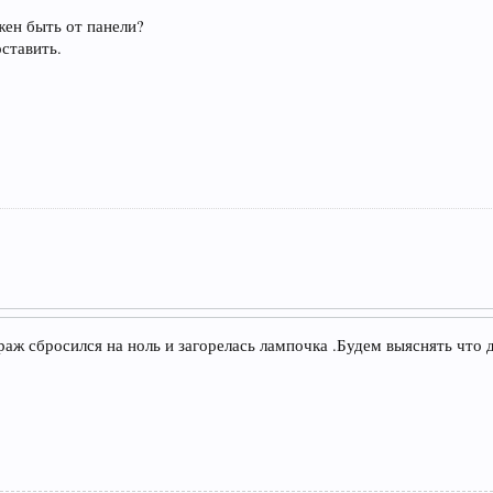
жен быть от панели?
ставить.
аж сбросился на ноль и загорелась лампочка .Будем выяснять что д