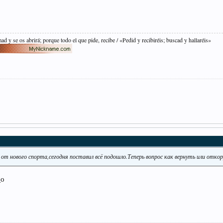
mad y se os abrirá; porque todo el que pide, recibe / «Pedid y recibiréis; buscad y hallaréis»
 от нового спорта,сегодня поставил всё подошло.Теперь вопрос как вернуть или отко
_о