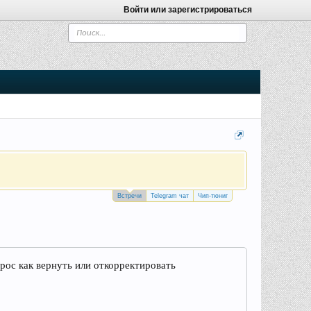
Войти или зарегистрироваться
Встречи
Telegram чат
Чип-тюниг
рос как вернуть или откорректировать