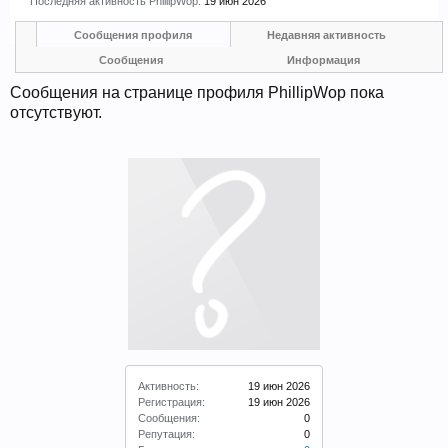
Последняя активность PhillipWop:
19 июн 2026
Прошедшие встречи клуба:
1
.
2
.
3
.
4
.
5
.
6
.
7
.
8
.
9
.
10
.
11
.
Сообщения профиля
Недавняя активность
12
.
13
.
14
.
15
.
16
.
17
.
18
.
19
.
20
.
21
.
22
.
23
.
24
.
Сообщения
Информация
Ближайшие мероприятия: 16 Августа 2026 года, 11
лет клубу!
Сообщения на странице профиля PhillipWop пока
отсутствуют.
Активность:
19 июн 2026
Регистрация:
19 июн 2026
Сообщения:
0
Репутация:
0