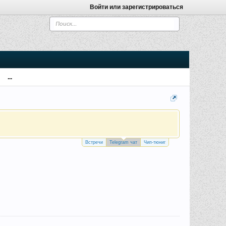
Войти или зарегистрироваться
...
Встречи
Telegram чат
Чип-тюниг