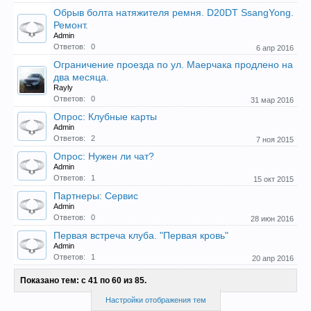
Обрыв болта натяжителя ремня. D20DT SsangYong.
Ремонт.
Admin
Ответов:
0
6 апр 2016
Ограничение проезда по ул. Маерчака продлено на
два месяца.
Rayly
Ответов:
0
31 мар 2016
Опрос: Клубные карты
Admin
Ответов:
2
7 ноя 2015
Опрос: Нужен ли чат?
Admin
Ответов:
1
15 окт 2015
Партнеры: Сервис
Admin
Ответов:
0
28 июн 2016
Первая встреча клуба. "Первая кровь"
Admin
Ответов:
1
20 апр 2016
Показано тем: с 41 по 60 из 85.
Настройки отображения тем