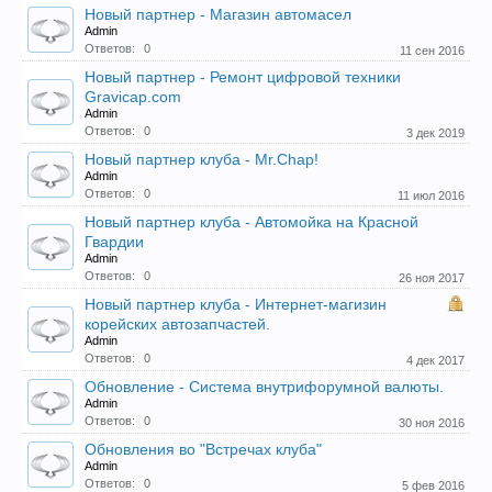
Новый партнер - Магазин автомасел
Admin
Ответов:
0
11 сен 2016
Новый партнер - Ремонт цифровой техники
Gravicap.com
Admin
Ответов:
0
3 дек 2019
Новый партнер клуба - Mr.Chap!
Admin
Ответов:
0
11 июл 2016
Новый партнер клуба - Автомойка на Красной
Гвардии
Admin
Ответов:
0
26 ноя 2017
Новый партнер клуба - Интернет-магизин
корейских автозапчастей.
Admin
Ответов:
0
4 дек 2017
Обновление - Система внутрифорумной валюты.
Admin
Ответов:
0
30 ноя 2016
Обновления во "Встречах клуба"
Admin
Ответов:
0
5 фев 2016