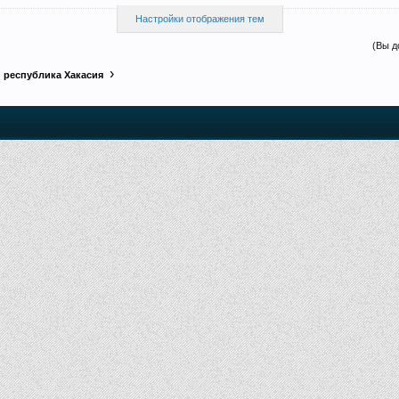
Настройки отображения тем
(Вы д
 республика Хакасия