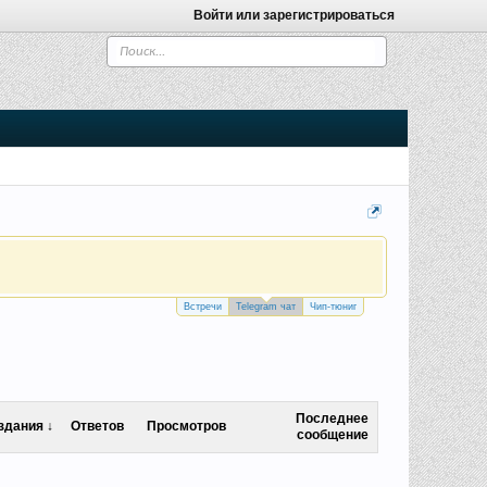
Войти или зарегистрироваться
Встречи
Telegram чат
Чип-тюниг
Последнее
здания ↓
Ответов
Просмотров
сообщение