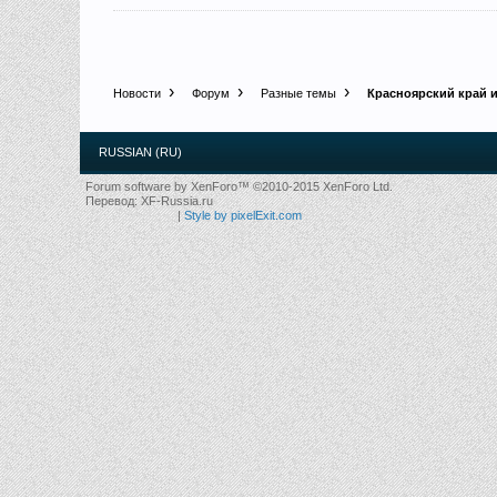
Новости
Форум
Разные темы
Красноярский край и
RUSSIAN (RU)
Forum software by XenForo™
©2010-2015 XenForo Ltd.
Перевод:
XF-Russia.ru
|
Style by pixelExit.com